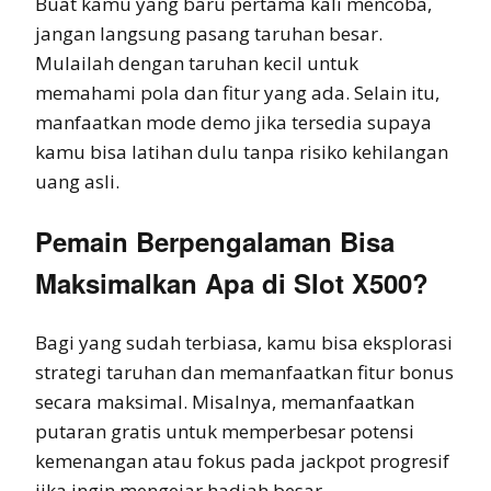
Buat kamu yang baru pertama kali mencoba,
jangan langsung pasang taruhan besar.
Mulailah dengan taruhan kecil untuk
memahami pola dan fitur yang ada. Selain itu,
manfaatkan mode demo jika tersedia supaya
kamu bisa latihan dulu tanpa risiko kehilangan
uang asli.
Pemain Berpengalaman Bisa
Maksimalkan Apa di Slot X500?
Bagi yang sudah terbiasa, kamu bisa eksplorasi
strategi taruhan dan memanfaatkan fitur bonus
secara maksimal. Misalnya, memanfaatkan
putaran gratis untuk memperbesar potensi
kemenangan atau fokus pada jackpot progresif
jika ingin mengejar hadiah besar.