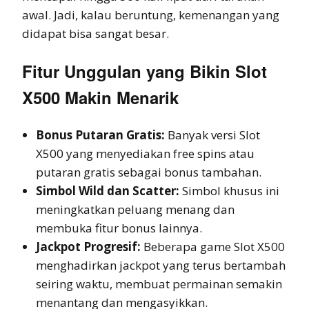
awal. Jadi, kalau beruntung, kemenangan yang
didapat bisa sangat besar.
Fitur Unggulan yang Bikin Slot
X500 Makin Menarik
Bonus Putaran Gratis:
Banyak versi Slot
X500 yang menyediakan free spins atau
putaran gratis sebagai bonus tambahan.
Simbol Wild dan Scatter:
Simbol khusus ini
meningkatkan peluang menang dan
membuka fitur bonus lainnya.
Jackpot Progresif:
Beberapa game Slot X500
menghadirkan jackpot yang terus bertambah
seiring waktu, membuat permainan semakin
menantang dan mengasyikkan.