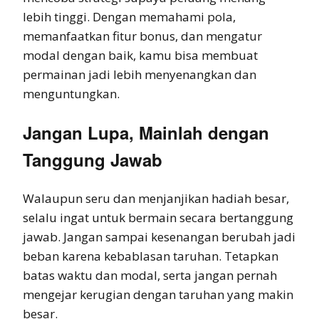
lebih tinggi. Dengan memahami pola,
memanfaatkan fitur bonus, dan mengatur
modal dengan baik, kamu bisa membuat
permainan jadi lebih menyenangkan dan
menguntungkan.
Jangan Lupa, Mainlah dengan
Tanggung Jawab
Walaupun seru dan menjanjikan hadiah besar,
selalu ingat untuk bermain secara bertanggung
jawab. Jangan sampai kesenangan berubah jadi
beban karena kebablasan taruhan. Tetapkan
batas waktu dan modal, serta jangan pernah
mengejar kerugian dengan taruhan yang makin
besar.