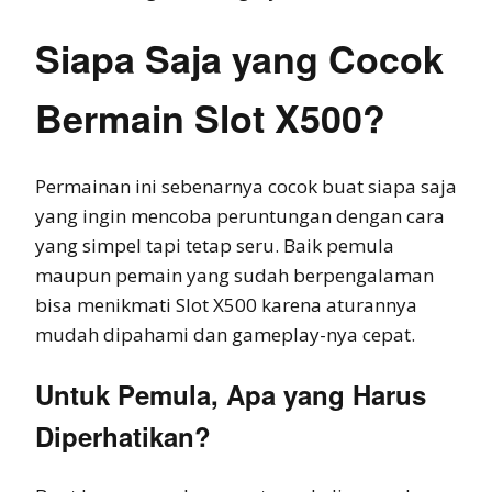
Siapa Saja yang Cocok
Bermain Slot X500?
Permainan ini sebenarnya cocok buat siapa saja
yang ingin mencoba peruntungan dengan cara
yang simpel tapi tetap seru. Baik pemula
maupun pemain yang sudah berpengalaman
bisa menikmati Slot X500 karena aturannya
mudah dipahami dan gameplay-nya cepat.
Untuk Pemula, Apa yang Harus
Diperhatikan?