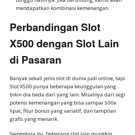
mendapatkan kombinasi kemenangan.
Perbandingan Slot
X500 dengan Slot Lain
di Pasaran
Banyak sekali jenis slot di dunia judi online, tapi
Slot X500 punya beberapa keunggulan yang
bikin dia beda dari yang lain. Misalnya dari segi
potensi kemenangan yang bisa sampai 500x
lipat, fitur bonus yang variatif, dan tampilan
grafis yang menarik.
Sementara itu, beberapa slot lain mungkin