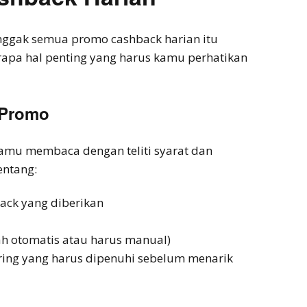
nggak semua promo cashback harian itu
rapa hal penting yang harus kamu perhatikan
 Promo
n kamu membaca dengan teliti syarat dan
entang:
ack yang diberikan
h otomatis atau harus manual)
ering yang harus dipenuhi sebelum menarik