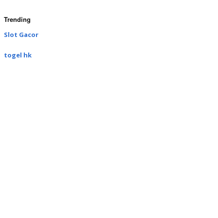
Trending
Slot Gacor
togel hk