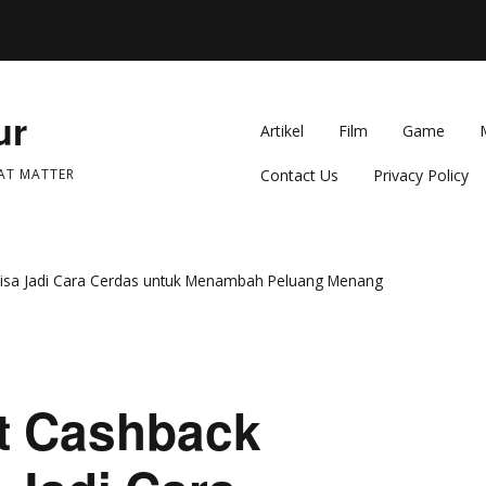
ur
Artikel
Film
Game
HAT MATTER
Contact Us
Privacy Policy
Bisa Jadi Cara Cerdas untuk Menambah Peluang Menang
t Cashback