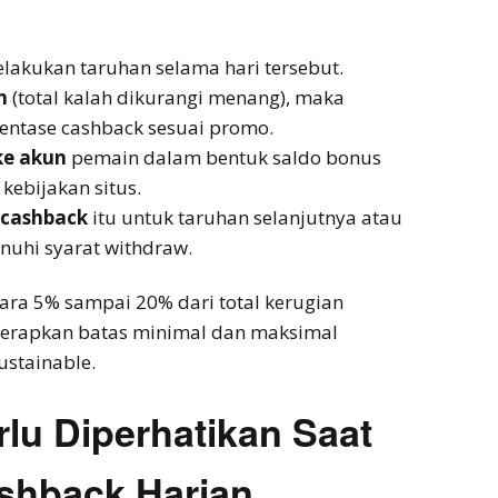
lakukan taruhan selama hari tersebut.
h
(total kalah dikurangi menang), maka
entase cashback sesuai promo.
ke akun
pemain dalam bentuk saldo bonus
kebijakan situs.
 cashback
itu untuk taruhan selanjutnya atau
uhi syarat withdraw.
tara 5% sampai 20% dari total kerugian
enerapkan batas minimal dan maksimal
ustainable.
rlu Diperhatikan Saat
ashback Harian