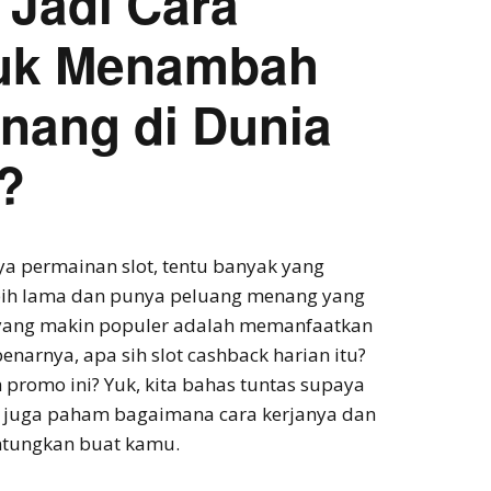
 Jadi Cara
tuk Menambah
nang di Dunia
?
nya permainan slot, tentu banyak yang
ebih lama dan punya peluang menang yang
gi yang makin populer adalah memanfaatkan
benarnya, apa sih slot cashback harian itu?
promo ini? Yuk, kita bahas tuntas supaya
i juga paham bagaimana cara kerjanya dan
ntungkan buat kamu.