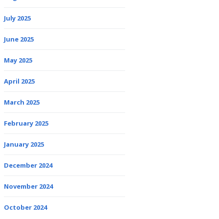
July 2025
June 2025
May 2025
April 2025
March 2025
February 2025
January 2025
December 2024
November 2024
October 2024