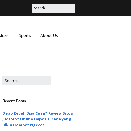
Music
Sports
About Us
Recent Posts
Depo Receh Bisa Cuan? Review Situs
Judi Slot Online Deposit Dana yang
Bikin Dompet Ngeces