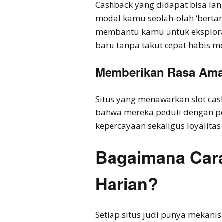
Cashback yang didapat bisa lan
modal kamu seolah-olah ‘bertamb
membantu kamu untuk eksploras
baru tanpa takut cepat habis m
Memberikan Rasa Ama
Situs yang menawarkan slot ca
bahwa mereka peduli dengan p
kepercayaan sekaligus loyalita
Bagaimana Cara
Harian?
Setiap situs judi punya mekani