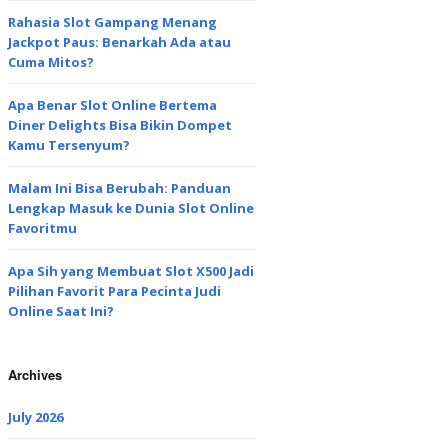
Rahasia Slot Gampang Menang
Jackpot Paus: Benarkah Ada atau
Cuma Mitos?
Apa Benar Slot Online Bertema
Diner Delights Bisa Bikin Dompet
Kamu Tersenyum?
Malam Ini Bisa Berubah: Panduan
Lengkap Masuk ke Dunia Slot Online
Favoritmu
Apa Sih yang Membuat Slot X500 Jadi
Pilihan Favorit Para Pecinta Judi
Online Saat Ini?
Archives
July 2026