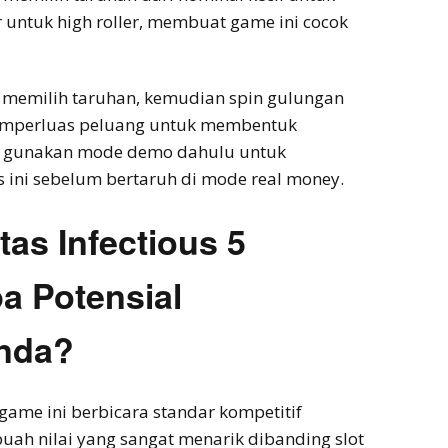
 untuk high roller, membuat game ini cocok
 memilih taruhan, kemudian spin gulungan
emperluas peluang untuk membentuk
, gunakan mode demo dahulu untuk
ni sebelum bertaruh di mode real money.
tas Infectious 5
a Potensial
nda?
, game ini berbicara standar kompetitif
buah nilai yang sangat menarik dibanding slot