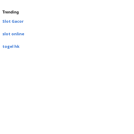
Trending
Slot Gacor
slot online
togel hk