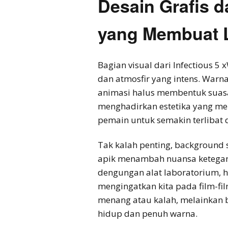
Desain Grafis d
yang Membuat 
Bagian visual dari Infectious 5
dan atmosfir yang intens. Warn
animasi halus membentuk suasa
menghadirkan estetika yang me
pemain untuk semakin terlibat
Tak kalah penting, background
apik menambah nuansa ketegan
dengungan alat laboratorium, h
mengingatkan kita pada film-film
menang atau kalah, melainkan
hidup dan penuh warna.