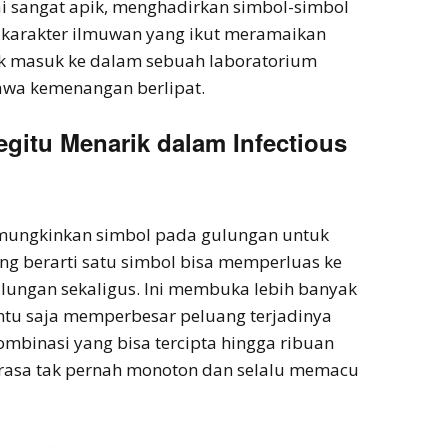
ai sangat apik, menghadirkan simbol-simbol
ga karakter ilmuwan yang ikut meramaikan
jak masuk ke dalam sebuah laboratorium
awa kemenangan berlipat.
gitu Menarik dalam Infectious
mungkinkan simbol pada gulungan untuk
ng berarti satu simbol bisa memperluas ke
lungan sekaligus. Ini membuka lebih banyak
tu saja memperbesar peluang terjadinya
mbinasi yang bisa tercipta hingga ribuan
rasa tak pernah monoton dan selalu memacu