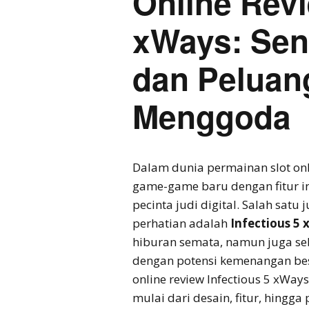
Online Revi
xWays: Sen
dan Peluan
Menggoda
Dalam dunia permainan slot on
game-game baru dengan fitur in
pecinta judi digital. Salah sat
perhatian adalah
Infectious 5
hiburan semata, namun juga s
dengan potensi kemenangan bes
online review Infectious 5 xWa
mulai dari desain, fitur, hing