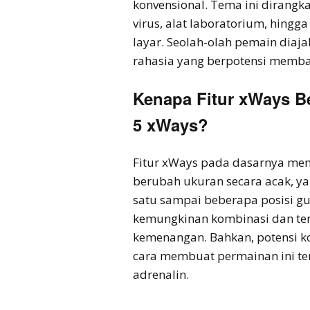
konvensional. Tema ini dirangk
virus, alat laboratorium, hing
layar. Seolah-olah pemain dia
rahasia yang berpotensi memb
Kenapa Fitur xWays Be
5 xWays?
Fitur xWays pada dasarnya me
berubah ukuran secara acak, ya
satu sampai beberapa posisi gu
kemungkinan kombinasi dan ten
kemenangan. Bahkan, potensi ko
cara membuat permainan ini te
adrenalin.