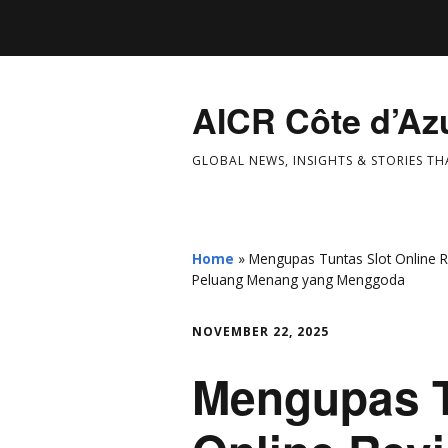
AICR Côte d’Az
GLOBAL NEWS, INSIGHTS & STORIES T
Home
»
Mengupas Tuntas Slot Online R
Peluang Menang yang Menggoda
NOVEMBER 22, 2025
Mengupas T