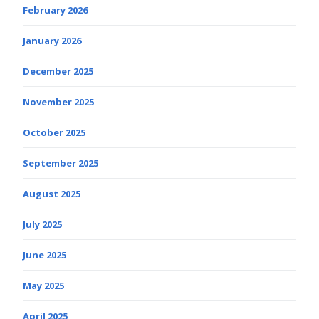
February 2026
January 2026
December 2025
November 2025
October 2025
September 2025
August 2025
July 2025
June 2025
May 2025
April 2025