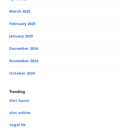
March 2025
February 2025
January 2025
December 2024
November 2024
October 2024
Trending
Slot Gacor
slot online
togel hk