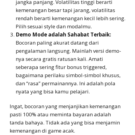
jangka panjang. Volatilitas tinggi berarti
kemenangan besar tapi jarang, volatilitas
rendah berarti kemenangan kecil lebih sering.
Pilih sesuai style dan modalmu.
Demo Mode adalah Sahabat Terbaik:
Bocoran paling akurat datang dari
pengalaman langsung. Mainlah versi demo-
nya secara gratis ratusan kali. Amati
seberapa sering fitur bonus triggered,
bagaimana perilaku simbol-simbol khusus,
dan “rasa” permainannya. Ini adalah pola
nyata yang bisa kamu pelajari.
Ingat, bocoran yang menjanjikan kemenangan
pasti 100% atau meminta bayaran adalah
tanda bahaya. Tidak ada yang bisa menjamin
kemenangan di game acak.