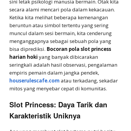
sini letak psikologi manusia bermain. Otak kita
secara alami mencari pola dalam kekacauan.
Ketika kita melihat beberapa kemenangan
beruntun atau simbol tertentu yang sering
muncul dalam sesi bermain, kita cenderung
menganggapnya sebagai sebuah pola yang
bisa diprediksi.
Bocoran pola slot princess
harian hoki
yang banyak dibicarakan
seringkali adalah hasil observasi, pengalaman
empiris pemain dalam jangka pendek,
houserulescafe.com
atau terkadang, sekadar
mitos yang menyebar cepat di komunitas.
Slot Princess: Daya Tarik dan
Karakteristik Uniknya