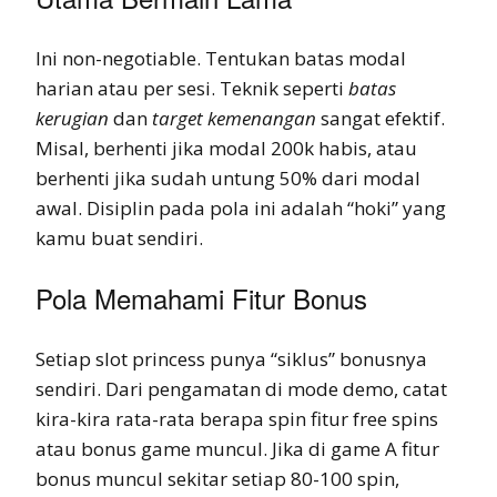
Ini non-negotiable. Tentukan batas modal
harian atau per sesi. Teknik seperti
batas
kerugian
dan
target kemenangan
sangat efektif.
Misal, berhenti jika modal 200k habis, atau
berhenti jika sudah untung 50% dari modal
awal. Disiplin pada pola ini adalah “hoki” yang
kamu buat sendiri.
Pola Memahami Fitur Bonus
Setiap slot princess punya “siklus” bonusnya
sendiri. Dari pengamatan di mode demo, catat
kira-kira rata-rata berapa spin fitur free spins
atau bonus game muncul. Jika di game A fitur
bonus muncul sekitar setiap 80-100 spin,