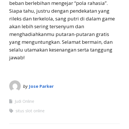
beban berlebihan mengejar “pola rahasia”.
Siapa tahu, justru dengan pendekatan yang
rileks dan terkelola, sang putri di dalam game
akan lebih sering tersenyum dan
menghadiahkanmu putaran-putaran gratis
yang menguntungkan. Selamat bermain, dan
selalu utamakan kesenangan serta tanggung
jawab!
by
Jose Parker
Judi Online
situs slot online