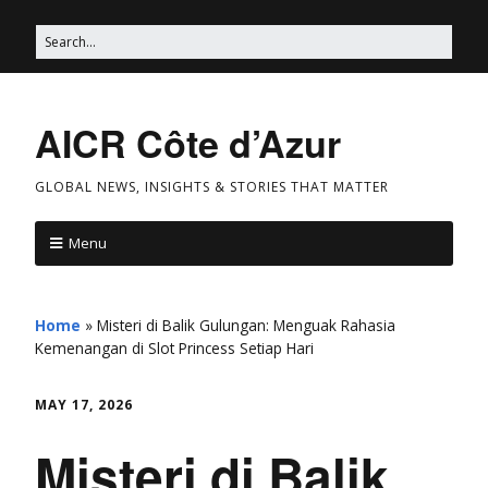
AICR Côte d’Azur
GLOBAL NEWS, INSIGHTS & STORIES THAT MATTER
Menu
Home
»
Misteri di Balik Gulungan: Menguak Rahasia
Kemenangan di Slot Princess Setiap Hari
MAY 17, 2026
Misteri di Balik