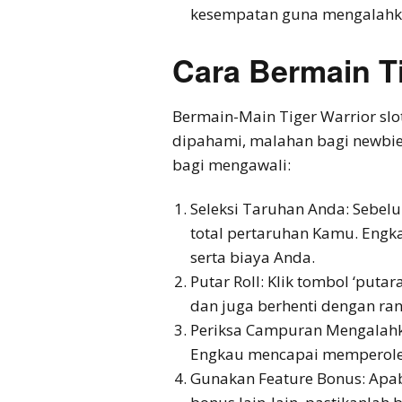
kesempatan guna mengalahka
Cara Bermain Ti
Bermain-Main Tiger Warrior s
dipahami, malahan bagi newbie
bagi mengawali:
Seleksi Taruhan Anda: Sebel
total pertaruhan Kamu. En
serta biaya Anda.
Putar Roll: Klik tombol ‘put
dan juga berhenti dengan ra
Periksa Campuran Mengalahka
Engkau mencapai memperole
Gunakan Feature Bonus: Apabi