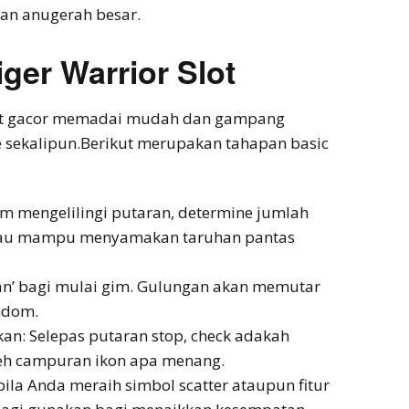
n anugerah besar.
ger Warrior Slot
lot gacor memadai mudah dan gampang
 sekalipun.Berikut merupakan tahapan basic
um mengelilingi putaran, determine jumlah
gkau mampu menyamakan taruhan pantas
aran’ bagi mulai gim. Gulungan akan memutar
ndom.
n: Selepas putaran stop, check adakah
h campuran ikon apa menang.
la Anda meraih simbol scatter ataupun fitur