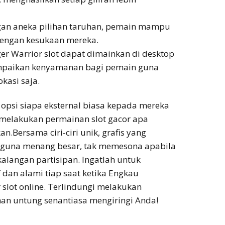
engan aneka pilihan taruhan, pemain mampu
engan kesukaan mereka.
er Warrior slot dapat dimainkan di desktop
mpaikan kenyamanan bagi pemain guna
okasi saja.
h opsi siapa eksternal biasa kepada mereka
melakukan permainan slot gacor apa
.Bersama ciri-ciri unik, grafis yang
 guna menang besar, tak memesona apabila
alangan partisipan. Ingatlah untuk
 dan alami tiap saat ketika Engkau
 slot online. Terlindungi melakukan
n untung senantiasa mengiringi Anda!