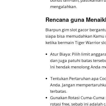
bonus lain-lain, pastikanla
mengalahkan.
Rencana guna Menaikk
Biarpun gim slot gacor bergant
siapa bisa memudahkan Kamu m
ketika bermain Tiger Warrior slo
Atur Biaya: Pilih limit ang
dan juga patuhi batas tersebu
Ini hendak menolong Anda me
Tentukan Pertaruhan apa Coc
Anda. Jangan mempertaruhka
terbatas.
Gunakan Rotasi Cuma-Cuma: 
rotasi free, sebab ini adalah