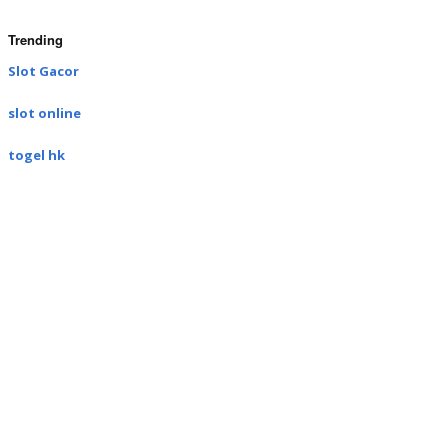
Trending
Slot Gacor
slot online
togel hk