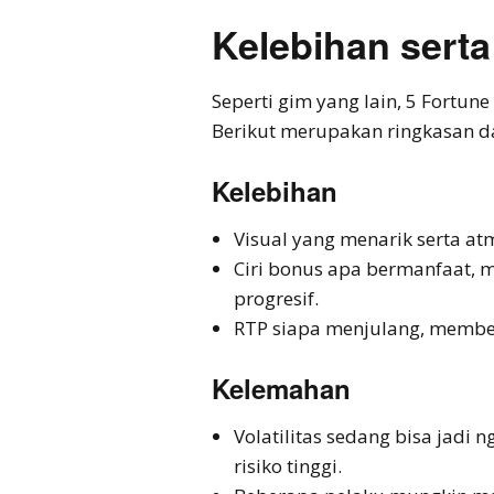
Kelebihan sert
Seperti gim yang lain, 5 Fortu
Berikut merupakan ringkasan da
Kelebihan
Visual yang menarik serta a
Ciri bonus apa bermanfaat, m
progresif.
RTP siapa menjulang, member
Kelemahan
Volatilitas sedang bisa jadi 
risiko tinggi.