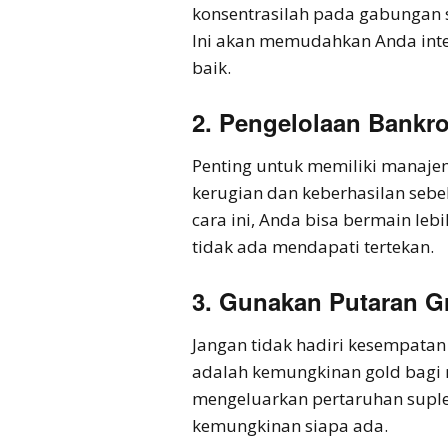
konsentrasilah pada gabunga
Ini akan memudahkan Anda inte
baik.
2. Pengelolaan Bankro
Penting untuk memiliki manaje
kerugian dan keberhasilan seb
cara ini, Anda bisa bermain le
tidak ada mendapati tertekan.
3. Gunakan Putaran Gr
Jangan tidak hadiri kesempat
adalah kemungkinan gold bagi 
mengeluarkan pertaruhan supl
kemungkinan siapa ada.