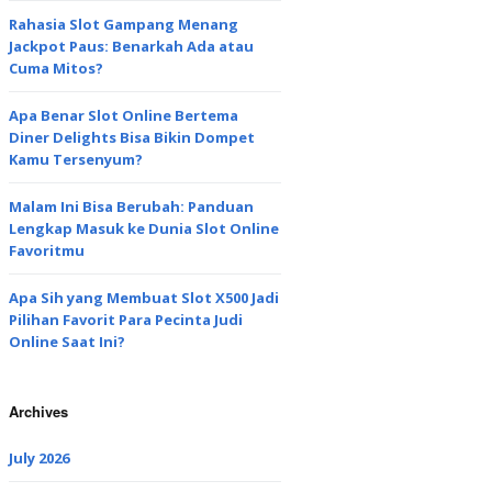
Rahasia Slot Gampang Menang
Jackpot Paus: Benarkah Ada atau
Cuma Mitos?
Apa Benar Slot Online Bertema
Diner Delights Bisa Bikin Dompet
Kamu Tersenyum?
Malam Ini Bisa Berubah: Panduan
Lengkap Masuk ke Dunia Slot Online
Favoritmu
Apa Sih yang Membuat Slot X500 Jadi
Pilihan Favorit Para Pecinta Judi
Online Saat Ini?
Archives
July 2026