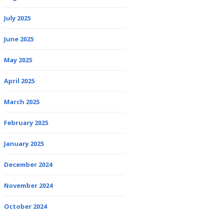
July 2025
June 2025
May 2025
April 2025
March 2025
February 2025
January 2025
December 2024
November 2024
October 2024