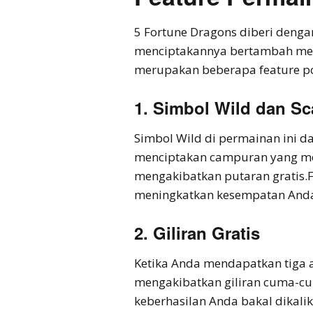
5 Fortune Dragons diberi deng
menciptakannya bertambah men
merupakan beberapa feature po
1. Simbol Wild dan Sc
Simbol Wild di permainan ini d
menciptakan campuran yang men
mengakibatkan putaran gratis.
meningkatkan kesempatan Anda
2. Giliran Gratis
Ketika Anda mendapatkan tiga a
mengakibatkan giliran cuma-cum
keberhasilan Anda bakal dikali