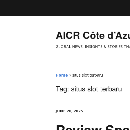
AICR Côte d’Az
GLOBAL NEWS, INSIGHTS & STORIES T
Home
»
situs slot terbaru
Tag:
situs slot terbaru
JUNE 20, 2025
Review Spa