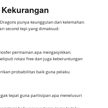
a Kekurangan
ne Dragons punya keunggulan dan kelemahan.
ri second tepi yang dimaksud:
tmosfer permainan apa mengasyikkan.
eliputi rotasi free dan juga keberuntungan
ikan probabilitas baik guna pelaku.
nggak tepat guna partisipan apa menelusuri