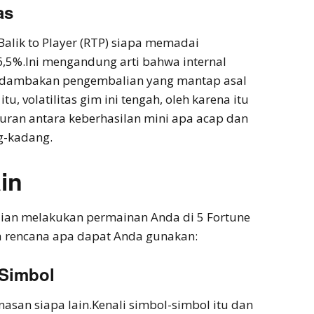
as
alik to Player (RTP) siapa memadai
96,5%.Ini mengandung arti bahwa internal
endambakan pengembalian yang mantap asal
u, volatilitas gim ini tengah, oleh karena itu
ran antara keberhasilan mini apa acap dan
g-kadang.
in
ian melakukan permainan Anda di 5 Fortune
pa rencana apa dapat Anda gunakan:
 Simbol
nasan siapa lain.Kenali simbol-simbol itu dan