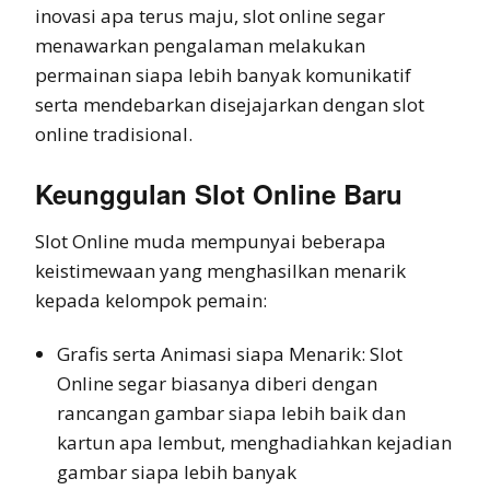
inovasi apa terus maju, slot online segar
menawarkan pengalaman melakukan
permainan siapa lebih banyak komunikatif
serta mendebarkan disejajarkan dengan slot
online tradisional.
Keunggulan Slot Online Baru
Slot Online muda mempunyai beberapa
keistimewaan yang menghasilkan menarik
kepada kelompok pemain:
Grafis serta Animasi siapa Menarik: Slot
Online segar biasanya diberi dengan
rancangan gambar siapa lebih baik dan
kartun apa lembut, menghadiahkan kejadian
gambar siapa lebih banyak