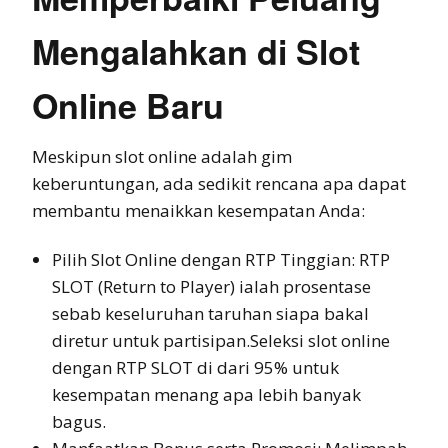
Mengalahkan di Slot
Online Baru
Meskipun slot online adalah gim
keberuntungan, ada sedikit rencana apa dapat
membantu menaikkan kesempatan Anda:
Pilih Slot Online dengan RTP Tinggian: RTP
SLOT (Return to Player) ialah prosentase
sebab keseluruhan taruhan siapa bakal
diretur untuk partisipan.Seleksi slot online
dengan RTP SLOT di dari 95% untuk
kesempatan menang apa lebih banyak
bagus.