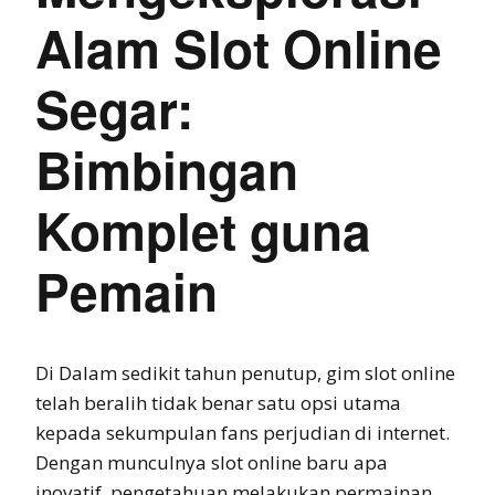
Alam Slot Online
Segar:
Bimbingan
Komplet guna
Pemain
Di Dalam sedikit tahun penutup, gim slot online
telah beralih tidak benar satu opsi utama
kepada sekumpulan fans perjudian di internet.
Dengan munculnya slot online baru apa
inovatif, pengetahuan melakukan permainan