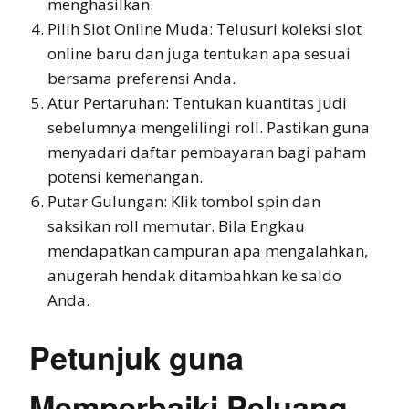
menghasilkan.
Pilih Slot Online Muda: Telusuri koleksi slot
online baru dan juga tentukan apa sesuai
bersama preferensi Anda.
Atur Pertaruhan: Tentukan kuantitas judi
sebelumnya mengelilingi roll. Pastikan guna
menyadari daftar pembayaran bagi paham
potensi kemenangan.
Putar Gulungan: Klik tombol spin dan
saksikan roll memutar. Bila Engkau
mendapatkan campuran apa mengalahkan,
anugerah hendak ditambahkan ke saldo
Anda.
Petunjuk guna
Memperbaiki Peluang