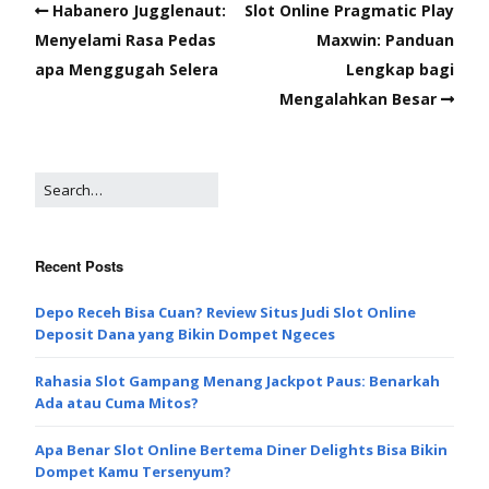
Habanero Jugglenaut:
Slot Online Pragmatic Play
Menyelami Rasa Pedas
Maxwin: Panduan
apa Menggugah Selera
Lengkap bagi
Mengalahkan Besar
Recent Posts
Depo Receh Bisa Cuan? Review Situs Judi Slot Online
Deposit Dana yang Bikin Dompet Ngeces
Rahasia Slot Gampang Menang Jackpot Paus: Benarkah
Ada atau Cuma Mitos?
Apa Benar Slot Online Bertema Diner Delights Bisa Bikin
Dompet Kamu Tersenyum?