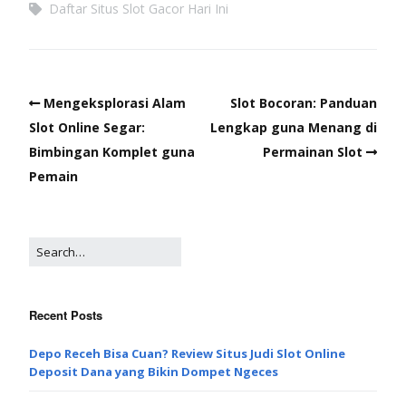
Daftar Situs Slot Gacor Hari Ini
Mengeksplorasi Alam
Slot Bocoran: Panduan
Slot Online Segar:
Lengkap guna Menang di
Bimbingan Komplet guna
Permainan Slot
Pemain
Recent Posts
Depo Receh Bisa Cuan? Review Situs Judi Slot Online
Deposit Dana yang Bikin Dompet Ngeces