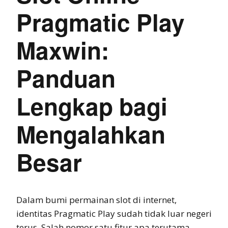
Pragmatic Play
Maxwin:
Panduan
Lengkap bagi
Mengalahkan
Besar
Dalam bumi permainan slot di internet,
identitas Pragmatic Play sudah tidak luar negeri
terus. Salah nomor satu fitur apa terutama