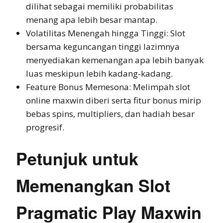
dilihat sebagai memiliki probabilitas
menang apa lebih besar mantap.
Volatilitas Menengah hingga Tinggi: Slot
bersama keguncangan tinggi lazimnya
menyediakan kemenangan apa lebih banyak
luas meskipun lebih kadang-kadang.
Feature Bonus Memesona: Melimpah slot
online maxwin diberi serta fitur bonus mirip
bebas spins, multipliers, dan hadiah besar
progresif.
Petunjuk untuk
Memenangkan Slot
Pragmatic Play Maxwin