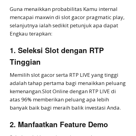
Guna menaikkan probabilitas Kamu internal
mencapai maxwin di slot gacor pragmatic play,
selanjutnya ialah sedikit petunjuk apa dapat
Engkau terapkan:
1. Seleksi Slot dengan RTP
Tinggian
Memilih slot gacor serta RTP LIVE yang tinggi
adalah tahap pertama bagi menaikkan peluang
kemenangan.Slot Online dengan RTP LIVE di
atas 96% memberikan peluang apa lebih
banyak baik bagi meraih balik investasi Anda.
2. Manfaatkan Feature Demo