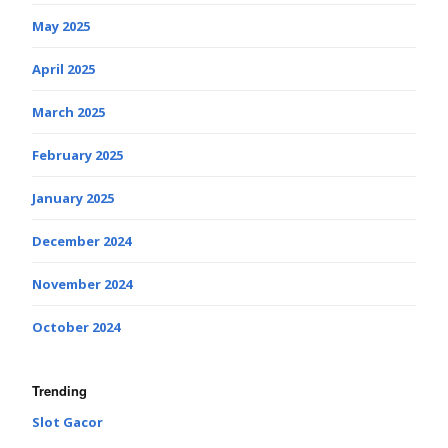
May 2025
April 2025
March 2025
February 2025
January 2025
December 2024
November 2024
October 2024
Trending
Slot Gacor