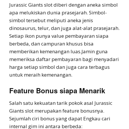
Jurassic Giants slot diberi dengan aneka simbol
apa melukiskan dunia prasejarah. Simbol-
simbol tersebut meliputi aneka jenis
dinosaurus, telur, dan juga alat-alat prasejarah.
Setiap ikon punya value pembayaran siapa
berbeda, dan campuran khusus bisa
memberikan kemenangan luas.Jamin guna
memeriksa daftar pembayaran bagi menyadari
harga setiap simbol dan juga cara terbagus
untuk meraih kemenangan.
Feature Bonus siapa Menarik
Salah satu kekuatan tarik pokok asal Jurassic
Giants slot merupakan feature bonusnya.
Sejumlah ciri bonus yang dapat Engkau cari
internal gim ini antara berbeda: