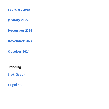
February 2025
January 2025
December 2024
November 2024
October 2024
Trending
Slot Gacor
togel hk