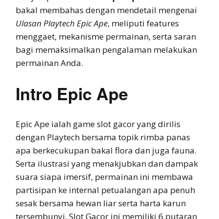
bakal membahas dengan mendetail mengenai
Ulasan Playtech Epic Ape
, meliputi features
menggaet, mekanisme permainan, serta saran
bagi memaksimalkan pengalaman melakukan
permainan Anda.
Intro Epic Ape
Epic Ape ialah game slot gacor yang dirilis
dengan Playtech bersama topik rimba panas
apa berkecukupan bakal flora dan juga fauna.
Serta ilustrasi yang menakjubkan dan dampak
suara siapa imersif, permainan ini membawa
partisipan ke internal petualangan apa penuh
sesak bersama hewan liar serta harta karun
tersembunyi. Slot Gacor ini memiliki 6 putaran