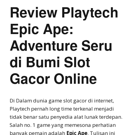
Review Playtech
Epic Ape:
Adventure Seru
di Bumi Slot
Gacor Online
Di Dalam dunia game slot gacor di internet,
Playtech pernah long time terkenal menjadi
tidak benar satu penyedia alat lunak terdepan.
Salah no. 1 game yang memesona perhatian
banyak pemain adalah
Epic Ape
. Tulisan ini