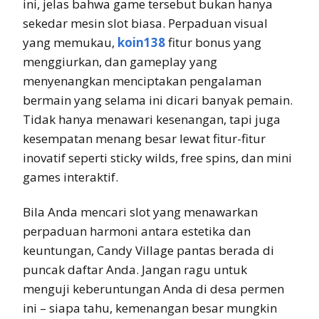
ini, jelas bahwa game tersebut bukan hanya
sekedar mesin slot biasa. Perpaduan visual
yang memukau,
koin138
fitur bonus yang
menggiurkan, dan gameplay yang
menyenangkan menciptakan pengalaman
bermain yang selama ini dicari banyak pemain.
Tidak hanya menawari kesenangan, tapi juga
kesempatan menang besar lewat fitur-fitur
inovatif seperti sticky wilds, free spins, dan mini
games interaktif.
Bila Anda mencari slot yang menawarkan
perpaduan harmoni antara estetika dan
keuntungan, Candy Village pantas berada di
puncak daftar Anda. Jangan ragu untuk
menguji keberuntungan Anda di desa permen
ini – siapa tahu, kemenangan besar mungkin