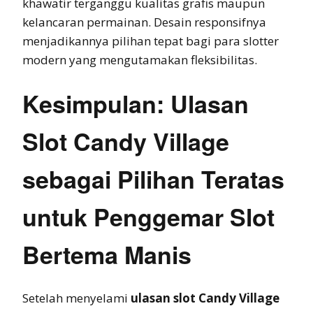
khawatir terganggu kualitas grafis maupun
kelancaran permainan. Desain responsifnya
menjadikannya pilihan tepat bagi para slotter
modern yang mengutamakan fleksibilitas.
Kesimpulan: Ulasan
Slot Candy Village
sebagai Pilihan Teratas
untuk Penggemar Slot
Bertema Manis
Setelah menyelami
ulasan slot Candy Village