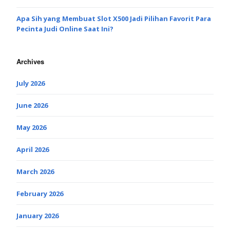
Apa Sih yang Membuat Slot X500 Jadi Pilihan Favorit Para
Pecinta Judi Online Saat Ini?
Archives
July 2026
June 2026
May 2026
April 2026
March 2026
February 2026
January 2026