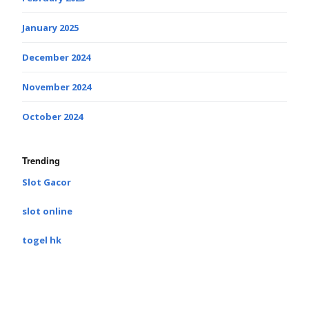
January 2025
December 2024
November 2024
October 2024
Trending
Slot Gacor
slot online
togel hk