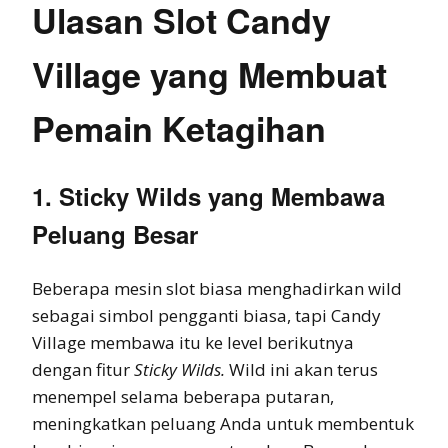
Ulasan Slot Candy
Village yang Membuat
Pemain Ketagihan
1. Sticky Wilds yang Membawa
Peluang Besar
Beberapa mesin slot biasa menghadirkan wild
sebagai simbol pengganti biasa, tapi Candy
Village membawa itu ke level berikutnya
dengan fitur
Sticky Wilds.
Wild ini akan terus
menempel selama beberapa putaran,
meningkatkan peluang Anda untuk membentuk