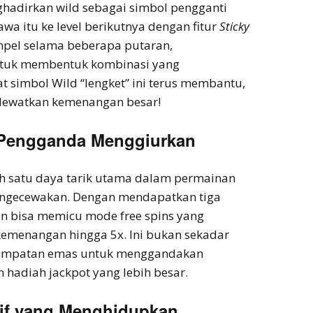
ghadirkan wild sebagai simbol pengganti
wa itu ke level berikutnya dengan fitur
Sticky
mpel selama beberapa putaran,
ntuk membentuk kombinasi yang
 simbol Wild “lengket” ini terus membantu,
lewatkan kemenangan besar!
 Pengganda Menggiurkan
lah satu daya tarik utama dalam permainan
 mengecewakan. Dengan mendapatkan tiga
ain bisa memicu mode free spins yang
emenangan hingga 5x. Ini bukan sekadar
kesempatan emas untuk menggandakan
adiah jackpot yang lebih besar.
tif yang Menghidupkan