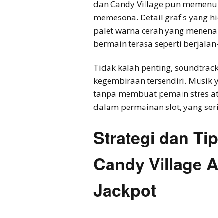
dan Candy Village pun memenuhi 
memesona. Detail grafis yang h
palet warna cerah yang menen
bermain terasa seperti berjalan
Tidak kalah penting, soundtra
kegembiraan tersendiri. Musik
tanpa membuat pemain stres ata
dalam permainan slot, yang ser
Strategi dan Ti
Candy Village
Jackpot