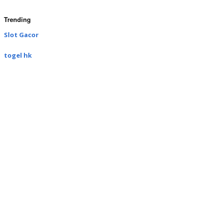
Trending
Slot Gacor
togel hk