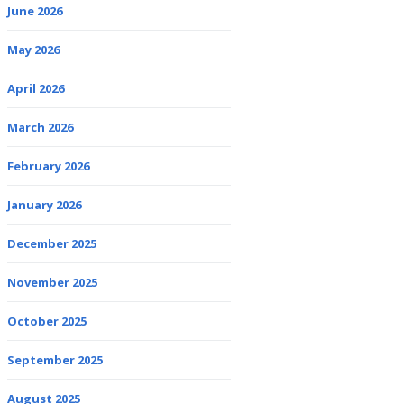
June 2026
May 2026
April 2026
March 2026
February 2026
January 2026
December 2025
November 2025
October 2025
September 2025
August 2025