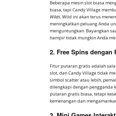
Beberapa mesin slot biasa men
biasa, tapi Candy Village memba
Wilds.
Wild ini akan terus mene
meningkatkan peluang Anda u
menguntungkan. Bayangkan saat
hampir tidak mungkin Anda me
2. Free Spins dengan
Fitur putaran gratis adalah sa
slot, dan Candy Village tidak
simbol scatter atau lebih, pem
dilengkapi dengan pengganda k
putaran gratis biasa, tetapi 
kemenangan dan mengamankan h
3. Mini Games Interak