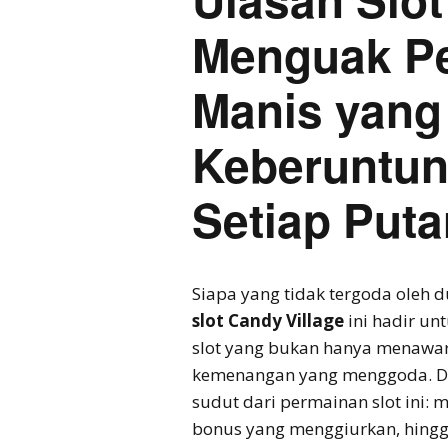
Menguak P
Manis yan
Keberuntun
Setiap Puta
Siapa yang tidak tergoda oleh 
slot Candy Village
ini hadir u
slot yang bukan hanya menawar
kemenangan yang menggoda. Dala
sudut dari permainan slot ini: m
bonus yang menggiurkan, hing