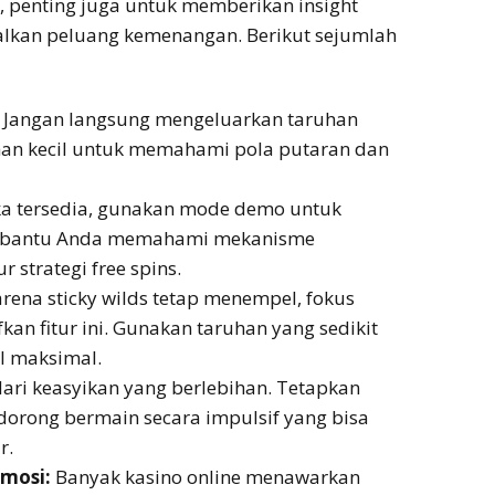
e, penting juga untuk memberikan insight
kan peluang kemenangan. Berikut sejumlah
Jangan langsung mengeluarkan taruhan
han kecil untuk memahami pola putaran dan
ka tersedia, gunakan mode demo untuk
 membantu Anda memahami mekanisme
 strategi free spins.
rena sticky wilds tetap menempel, fokus
an fitur ini. Gunakan taruhan yang sedikit
il maksimal.
ari keasyikan yang berlebihan. Tetapkan
dorong bermain secara impulsif yang bisa
r.
mosi:
Banyak kasino online menawarkan