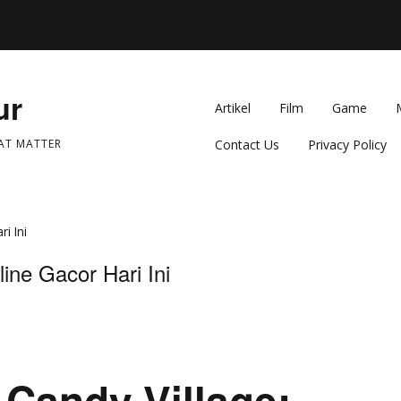
ur
Artikel
Film
Game
HAT MATTER
Contact Us
Privacy Policy
i Ini
line Gacor Hari Ini
 Candy Village: