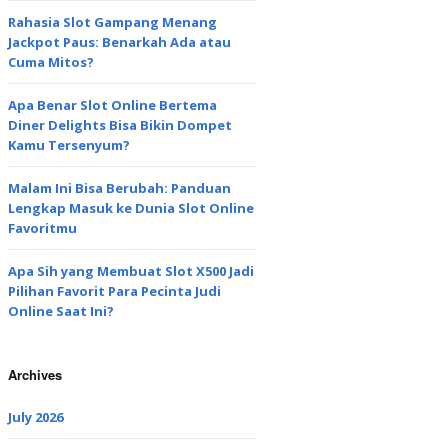
Rahasia Slot Gampang Menang
Jackpot Paus: Benarkah Ada atau
Cuma Mitos?
Apa Benar Slot Online Bertema
Diner Delights Bisa Bikin Dompet
Kamu Tersenyum?
Malam Ini Bisa Berubah: Panduan
Lengkap Masuk ke Dunia Slot Online
Favoritmu
Apa Sih yang Membuat Slot X500 Jadi
Pilihan Favorit Para Pecinta Judi
Online Saat Ini?
Archives
July 2026