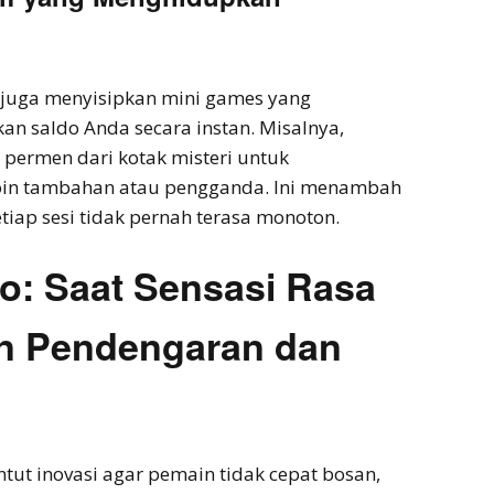
ge juga menyisipkan mini games yang
n saldo Anda secara instan. Misalnya,
permen dari kotak misteri untuk
in tambahan atau pengganda. Ini menambah
iap sesi tidak pernah terasa monoton.
o: Saat Sensasi Rasa
n Pendengaran dan
tut inovasi agar pemain tidak cepat bosan,